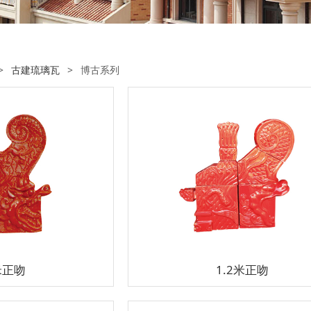
>
古建琉璃瓦
>
博古系列
米正吻
1.2米正吻