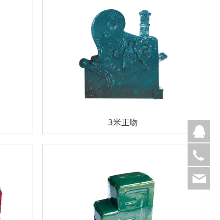
3米正吻
Q
05
Exp